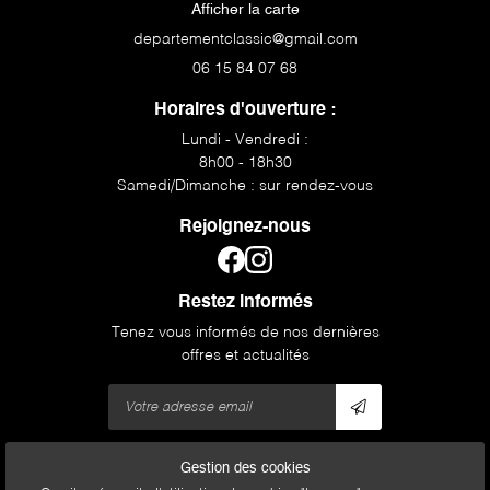
Afficher la carte
06 15 84 07 68
Horaires d'ouverture :
Lundi - Vendredi :
8h00 - 18h30
Samedi/Dimanche : sur rendez-vous
Rejoignez-nous
Restez informés
Tenez vous informés de nos dernières
offres et actualités
Gestion des cookies
Mentions Légales