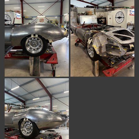
Une question
ACCUEIL
06 15 84 07 6
SERVICES